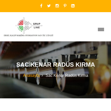
SAC KENAR RADÜS KIRMA
Anasayfa
Sac Kenar Radüs Kırma