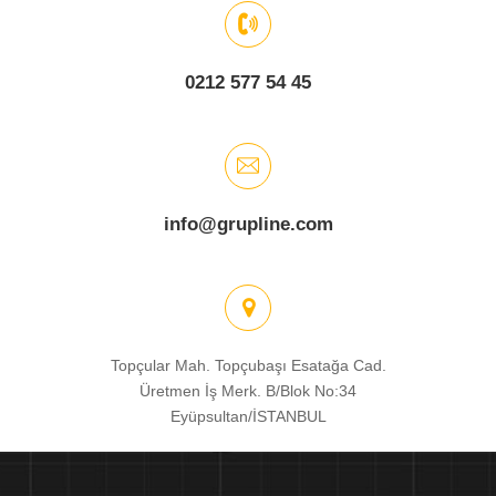
0212 577 54 45
info@grupline.com
Topçular Mah. Topçubaşı Esatağa Cad.
Üretmen İş Merk. B/Blok No:34
Eyüpsultan/İSTANBUL