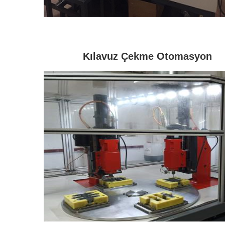
Kılavuz Çekme Otomasyon