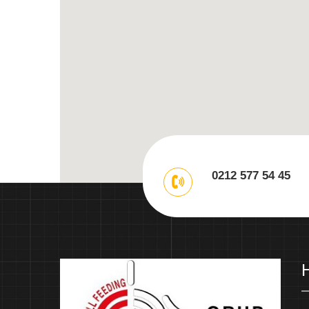
0212 577 54 45
H